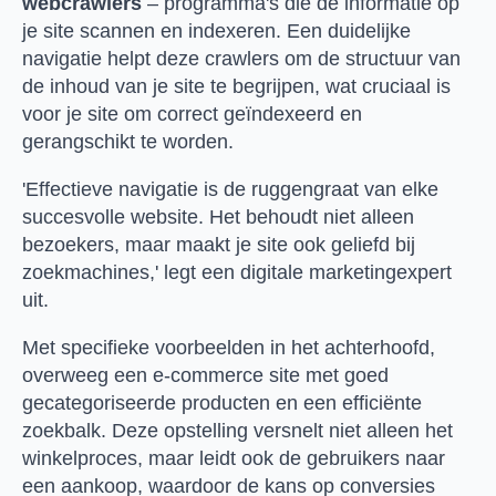
webcrawlers
– programma's die de informatie op
je site scannen en indexeren. Een duidelijke
navigatie helpt deze crawlers om de structuur van
de inhoud van je site te begrijpen, wat cruciaal is
voor je site om correct geïndexeerd en
gerangschikt te worden.
'Effectieve navigatie is de ruggengraat van elke
succesvolle website. Het behoudt niet alleen
bezoekers, maar maakt je site ook geliefd bij
zoekmachines,' legt een digitale marketingexpert
uit.
Met specifieke voorbeelden in het achterhoofd,
overweeg een e-commerce site met goed
gecategoriseerde producten en een efficiënte
zoekbalk. Deze opstelling versnelt niet alleen het
winkelproces, maar leidt ook de gebruikers naar
een aankoop, waardoor de kans op conversies