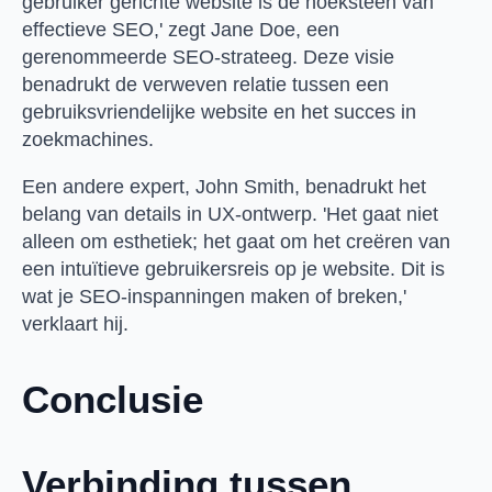
gebruiker gerichte website is de hoeksteen van
effectieve SEO,' zegt Jane Doe, een
gerenommeerde SEO-strateeg. Deze visie
benadrukt de verweven relatie tussen een
gebruiksvriendelijke website en het succes in
zoekmachines.
Een andere expert, John Smith, benadrukt het
belang van details in UX-ontwerp. 'Het gaat niet
alleen om esthetiek; het gaat om het creëren van
een intuïtieve gebruikersreis op je website. Dit is
wat je SEO-inspanningen maken of breken,'
verklaart hij.
Conclusie
Verbinding tussen