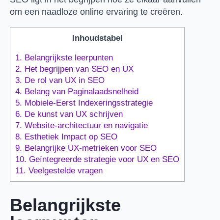
om een naadloze online ervaring te creëren.
Inhoudstabel
1.
Belangrijkste leerpunten
2.
Het begrijpen van SEO en UX
3.
De rol van UX in SEO
4.
Belang van Paginalaadsnelheid
5.
Mobiele-Eerst Indexeringsstrategie
6.
De kunst van UX schrijven
7.
Website-architectuur en navigatie
8.
Esthetiek Impact op SEO
9.
Belangrijke UX-metrieken voor SEO
10.
Geïntegreerde strategie voor UX en SEO
11.
Veelgestelde vragen
Belangrijkste