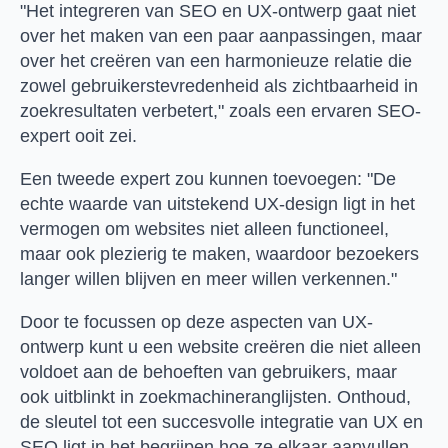
"Het integreren van SEO en UX-ontwerp gaat niet
over het maken van een paar aanpassingen, maar
over het creëren van een harmonieuze relatie die
zowel gebruikerstevredenheid als zichtbaarheid in
zoekresultaten verbetert," zoals een ervaren SEO-
expert ooit zei.
Een tweede expert zou kunnen toevoegen: "De
echte waarde van uitstekend UX-design ligt in het
vermogen om websites niet alleen functioneel,
maar ook plezierig te maken, waardoor bezoekers
langer willen blijven en meer willen verkennen."
Door te focussen op deze aspecten van UX-
ontwerp kunt u een website creëren die niet alleen
voldoet aan de behoeften van gebruikers, maar
ook uitblinkt in zoekmachineranglijsten. Onthoud,
de sleutel tot een succesvolle integratie van UX en
SEO ligt in het begrijpen hoe ze elkaar aanvullen