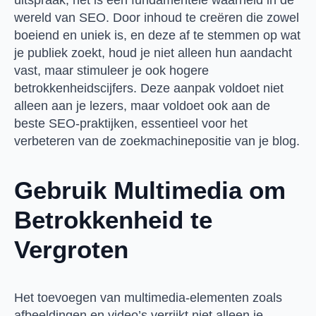
uitspraak; het is een fundamentele waarheid in de
wereld van SEO. Door inhoud te creëren die zowel
boeiend en uniek is, en deze af te stemmen op wat
je publiek zoekt, houd je niet alleen hun aandacht
vast, maar stimuleer je ook hogere
betrokkenheidscijfers. Deze aanpak voldoet niet
alleen aan je lezers, maar voldoet ook aan de
beste SEO-praktijken, essentieel voor het
verbeteren van de zoekmachinepositie van je blog.
Gebruik Multimedia om
Betrokkenheid te
Vergroten
Het toevoegen van multimedia-elementen zoals
afbeeldingen en video’s verrijkt niet alleen je