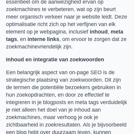
essentieel om de aanwezigheid ervan op
zoekmachines te verbeteren, wat op zijn beurt
meer organisch verkeer naar je website leidt. Deze
optimalisatie richt zich op het verfijnen van elk
element op je webpagina, inclusief
inhoud
,
meta
tags
, en
interne links
, om ervoor te zorgen dat ze
zoekmachinevriendelijk zijn.
Inhoud en integratie van zoekwoorden
Een belangrijk aspect van on-page SEO is de
strategische plaatsing van zoekwoorden. Dit zijn
de termen die potentiële bezoekers gebruiken in
hun zoekopdrachten, en door ze effectief te
integreren in je blogposts en meta tags verduidelijk
je niet alleen het doel van je inhoud aan
zoekmachines, maar verhoog je ook je
zichtbaarheid in zoekresultaten. Als je bijvoorbeeld
een blog hebt over duurzaam leven, kunnen