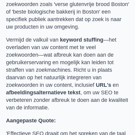
zoekwoorden zoals 'verse glutenvrije brood Boston'
of 'beste biologische bakkerij in Boston' een
specifiek publiek aantrekken dat op zoek is naar
uw producten in uw omgeving.
Vermijd de valkuil van
keyword stuffing
—het
overladen van uw content met te veel
zoekwoorden—wat afbreuk kan doen aan de
gebruikerservaring en mogelijk kan leiden tot
straffen van zoekmachines. Richt u in plaats
daarvan op het natuurlijk integreren van
zoekwoorden in uw content, inclusief
URL's
en
afbeeldingsalternatieve tekst
, om uw SEO te
verbeteren zonder afbreuk te doen aan de kwaliteit
van de informatie.
Aangepaste Quote:
'Effectieve SEO draait om het spreken van de taal