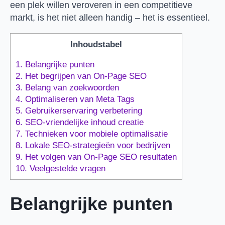
een plek willen veroveren in een competitieve
markt, is het niet alleen handig – het is essentieel.
Inhoudstabel
1.
Belangrijke punten
2.
Het begrijpen van On-Page SEO
3.
Belang van zoekwoorden
4.
Optimaliseren van Meta Tags
5.
Gebruikerservaring verbetering
6.
SEO-vriendelijke inhoud creatie
7.
Technieken voor mobiele optimalisatie
8.
Lokale SEO-strategieën voor bedrijven
9.
Het volgen van On-Page SEO resultaten
10.
Veelgestelde vragen
Belangrijke punten