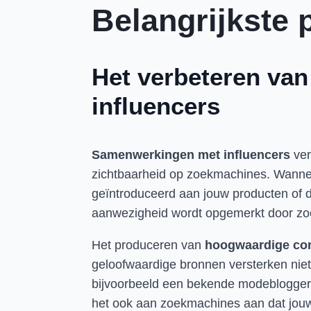
Belangrijkste 
Het verbeteren va
influencers
Samenwerkingen met influencers
ver
zichtbaarheid op zoekmachines. Wanneer
geïntroduceerd aan jouw producten of di
aanwezigheid wordt opgemerkt door zoek
Het produceren van
hoogwaardige co
geloofwaardige bronnen versterken niet 
bijvoorbeeld een bekende modeblogger li
het ook aan zoekmachines aan dat jouw 