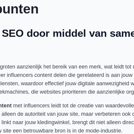
punten
n SEO door middel van sam
groten aanzienlijk het bereik van een merk, wat leidt to
 influencers content delen die gerelateerd is aan jouw
ensten, waardoor effectief jouw digitale aanwezigheid w
machines, die websites prioriteren die aanzienlijke or
ntent
met influencers leidt tot de creatie van waardevoll
alleen de autoriteit van jouw site, maar verbeteren ook
nkt naar jouw kledingwinkel, brengt dit niet alleen dir
site een betrouwbare bron is in de mode-industrie.