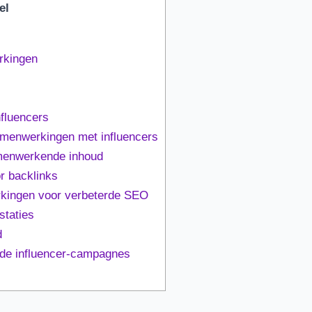
el
rkingen
fluencers
menwerkingen met influencers
menwerkende inhoud
r backlinks
rkingen voor verbeterde SEO
staties
d
de influencer-campagnes