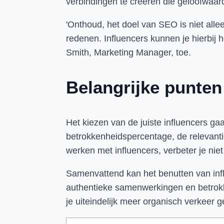
verbindingen te creëren die geloofwaardi
'Onthoud, het doel van SEO is niet all
redenen. Influencers kunnen je hierbij
Smith, Marketing Manager, toe.
Belangrijke punten
Het kiezen van de juiste influencers ga
betrokkenheidspercentage, de relevantie
werken met influencers, verbeter je ni
Samenvattend kan het benutten van infl
authentieke samenwerkingen en betrokke
je uiteindelijk meer organisch verkeer