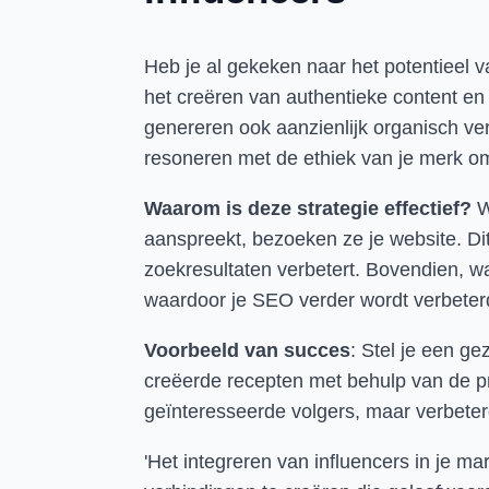
Heb je al gekeken naar het potentieel
het creëren van authentieke content en 
genereren ook aanzienlijk organisch ve
resoneren met de ethiek van je merk om a
Waarom is deze strategie effectief?
Wa
aanspreekt, bezoeken ze je website. Di
zoekresultaten verbetert. Bovendien, wan
waardoor je SEO verder wordt verbeter
Voorbeeld van succes
: Stel je een g
creëerde recepten met behulp van de pro
geïnteresseerde volgers, maar verbete
'Het integreren van influencers in je ma