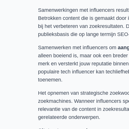
Samenwerkingen met influencers resulter
Betrokken content die is gemaakt door i
bij het verbeteren van zoekresultaten. 
publieksbasis die op lange termijn SEO
Samenwerken met influencers om
aang
alleen boeiend is, maar ook een breder 
merk en versterkt jouw reputatie binne
populaire tech influencer kan techlief
toenemen.
Het opnemen van strategische zoekwoord
zoekmachines. Wanneer influencers spec
relevantie van de content in zoekresulta
gerelateerde onderwerpen.