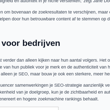
gheid en autoriteit in je niche versterken,' zegt Jane D
een om bovenaan de zoekresultaten te verschijnen, maar 
 helpen door hun betrouwbare content af te stemmen op 
 voor bedrijven
at verder dan alleen kijken naar hun aantal volgers. Het
 van hun publiek voor je merk en de authenticiteit van 
et alleen je SEO, maar bouw je ook een sterkere, meer 
uencer samenwerkingen je SEO-strategie aanzienlijk ver
nheid van je doelgroep, kun je de zichtbaarheid en autor
 genereert en hogere zoekmachine rankings behaalt.