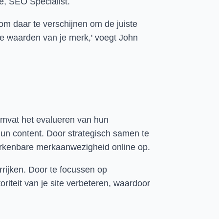
oe, SEO Specialist.
om daar te verschijnen om de juiste
de waarden van je merk,' voegt John
 omvat het evalueren van hun
hun content. Door strategisch samen te
herkenbare merkaanwezigheid online op.
rijken. Door te focussen op
iteit van je site verbeteren, waardoor