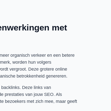
enwerkingen met
t meer organisch verkeer en een betere
 merk, worden hun volgers
ordt vergroot. Deze grotere online
ganische betrokkenheid genereren.
e backlinks. Deze links van
 de prestaties van jouw SEO. Als
ecte bezoekers met zich mee, maar geeft