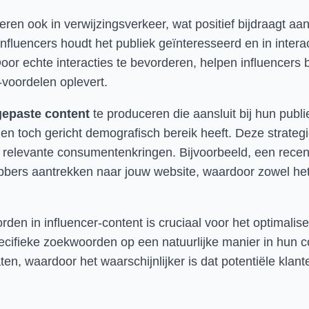
en ook in verwijzingsverkeer, wat positief bijdraagt aa
nfluencers houdt het publiek geïnteresseerd en in intera
Door echte interacties te bevorderen, helpen influencers
-voordelen oplevert.
epaste content
te produceren die aansluit bij hun publie
en toch gericht demografisch bereik heeft. Deze strategi
n relevante consumentenkringen. Bijvoorbeeld, een rece
hebbers aantrekken naar jouw website, waardoor zowel het
en in influencer-content is cruciaal voor het optimalis
ifieke zoekwoorden op een natuurlijke manier in hun con
ten, waardoor het waarschijnlijker is dat potentiële kla