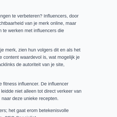
ngen te verbeteren? Influencers, door
ichtbaarheid van je merk online, maar
n te werken met influencers die
e merk, zien hun volgers dit en als het
 content waardevol is, wat mogelijk je
links de autoriteit van je site,
itness influencer. De influencer
idde niet alleen tot direct verkeer van
 naar deze unieke recepten.
fers; het gaat erom betekenisvolle