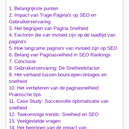
1.
Belangrijkste punten
2.
Impact van Trage Pagina's op SEO en
Gebruikerservaring
3.
Het begrijpen van Pagina Snelheid
4.
Factoren die van invloed zijn op de laadtijd van
pagina's
5.
Hoe langzame pagina's van invloed zijn op SEO
6.
Belang van Paginasnelheid in SEO Rankings
7.
Conclusie
8.
Gebruikerservaring: De Snelheidsfactor
9.
Het verband tussen bouncepercentages en
snelheid
10.
Het verbeteren van de paginasnelheid:
Praktische tips
11.
Case Study: Succesvolle optimalisatie van
snelheid
12.
Toekomstige trends: Snelheid en SEO
13.
Veelgestelde vragen
14.
Het begrijpen van de impact van