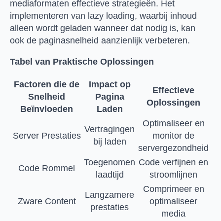
mediaformaten effectieve strategieën. Het
implementeren van lazy loading, waarbij inhoud
alleen wordt geladen wanneer dat nodig is, kan
ook de paginasnelheid aanzienlijk verbeteren.
Tabel van Praktische Oplossingen
Factoren die de
Impact op
Effectieve
Snelheid
Pagina
Oplossingen
Beïnvloeden
Laden
Optimaliseer en
Vertragingen
Server Prestaties
monitor de
bij laden
servergezondheid
Toegenomen
Code verfijnen en
Code Rommel
laadtijd
stroomlijnen
Comprimeer en
Langzamere
Zware Content
optimaliseer
prestaties
media