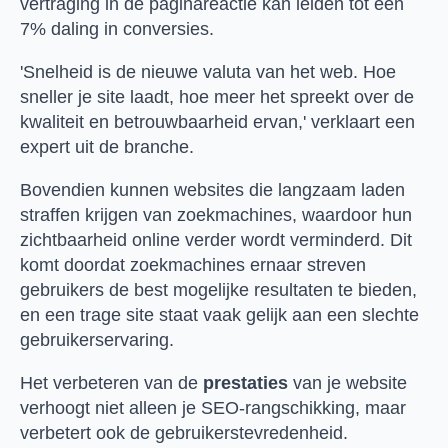
vertraging in de paginareactie kan leiden tot een
7% daling in conversies.
'Snelheid is de nieuwe valuta van het web. Hoe
sneller je site laadt, hoe meer het spreekt over de
kwaliteit en betrouwbaarheid ervan,' verklaart een
expert uit de branche.
Bovendien kunnen websites die langzaam laden
straffen krijgen van zoekmachines, waardoor hun
zichtbaarheid online verder wordt verminderd. Dit
komt doordat zoekmachines ernaar streven
gebruikers de best mogelijke resultaten te bieden,
en een trage site staat vaak gelijk aan een slechte
gebruikerservaring.
Het verbeteren van de
prestaties
van je website
verhoogt niet alleen je SEO-rangschikking, maar
verbetert ook de gebruikerstevredenheid.