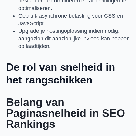
bestanden te combineren en afbeeldingen te
optimaliseren.
Gebruik asynchrone belasting voor CSS en
JavaScript.
Upgrade je hostingoplossing indien nodig,
aangezien dit aanzienlijke invloed kan hebben
op laadtijden.
De rol van snelheid in
het rangschikken
Belang van
Paginasnelheid in SEO
Rankings