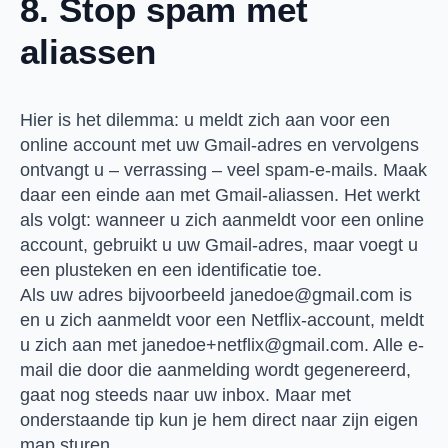
8. Stop spam met
aliassen
Hier is het dilemma: u meldt zich aan voor een
online account met uw Gmail-adres en vervolgens
ontvangt u – verrassing – veel spam-e-mails. Maak
daar een einde aan met Gmail-aliassen. Het werkt
als volgt: wanneer u zich aanmeldt voor een online
account, gebruikt u uw Gmail-adres, maar voegt u
een plusteken en een identificatie toe.
Als uw adres bijvoorbeeld
janedoe@gmail.com
is
en u zich aanmeldt voor een Netflix-account, meldt
u zich aan met
janedoe+netflix@gmail.com
. Alle e-
mail die door die aanmelding wordt gegenereerd,
gaat nog steeds naar uw inbox. Maar met
onderstaande tip kun je hem direct naar zijn eigen
map sturen.