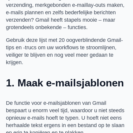
verzending, merkgebonden e-maillay-outs maken,
e-mails plannen en zelfs bederfelijke berichten
verzenden? Gmail heeft stapels mooie – maar
grotendeels onbekende – functies.
Gebruik deze lijst met 20 oogverblindende Gmail-
tips en -trucs om uw workflows te stroomlijnen,
veiliger te blijven en nog veel meer gedaan te
krijgen.
1. Maak e-mailsjablonen
De functie voor e-mailsjablonen van Gmail
bespaart u enorm veel tijd, waardoor u niet steeds
opnieuw e-mails hoeft te typen. U hoeft niet eens
herhaalde tekst ergens in een bestand op te slaan
en erin te kopiëren en te plakken.